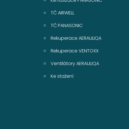
Klimatizace PANASONIC
TČ AIRWELL
TČ PANASONIC
Rekuperace AERAULIQA
Rekuperace VENTOXX
Ventilátory AERAULIQA
Ke stažení