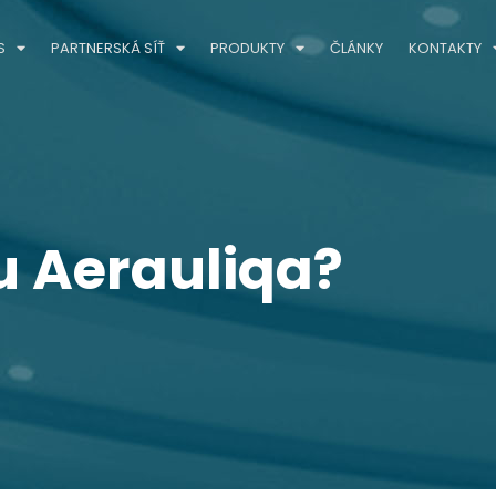
S
PARTNERSKÁ SÍŤ
PRODUKTY
ČLÁNKY
KONTAKTY
u Aerauliqa?