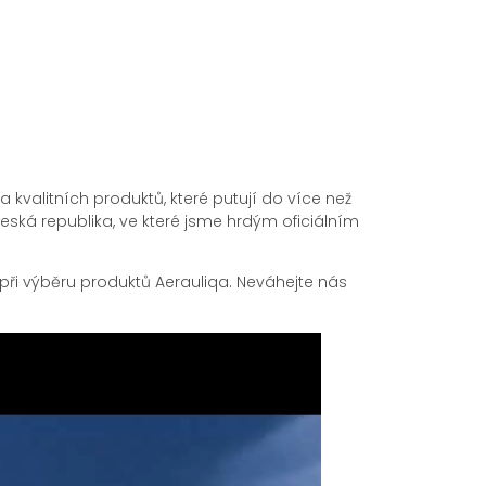
 kvalitních produktů, které putují do více než
 Česká republika, ve které jsme hrdým oficiálním
ři výběru produktů Aerauliqa. Neváhejte nás