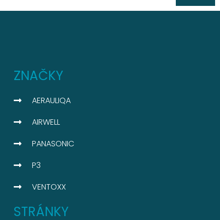
ZNAČKY
AERAULIQA
AIRWELL
PANASONIC
P3
VENTOXX
STRÁNKY