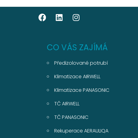
CO VÁS ZAJÍMÁ
Předizolované potrubí
Klimatizace AIRWELL
Klimatizace PANASONIC
TČ AIRWELL
TČ PANASONIC
Rekuperace AERAULIQA