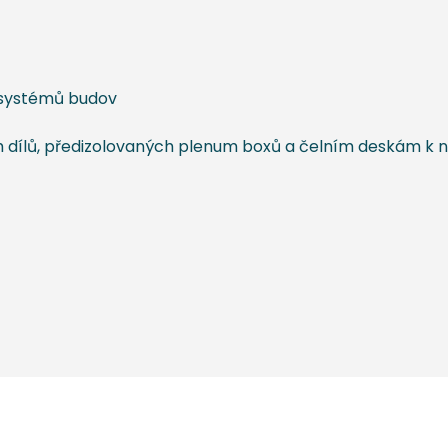
 systémů budov
 dílů, předizolovaných plenum boxů a čelním deskám k n