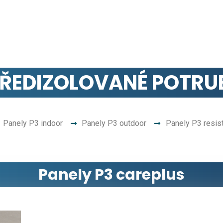
ŘEDIZOLOVANÉ POTRU
Panely P3 indoor
Panely P3 outdoor
Panely P3 resis
Panely P3 careplus