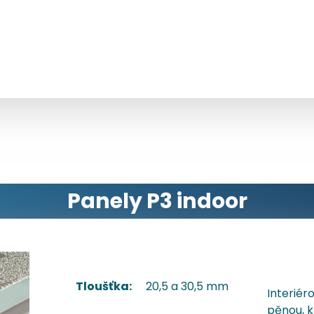
Specifikace
Profily
Příslušenství
Panely P3 indoor
20,5 a 30,5 mm
Tloušťka:
Interiér
pěnou, k