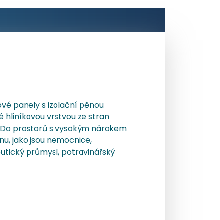
vé panely s izolační pěnou
 hliníkovou vrstvou ze stran
. Do prostorů s vysokým nárokem
nu, jako jsou nemocnice,
utický průmysl, potravinářský
.