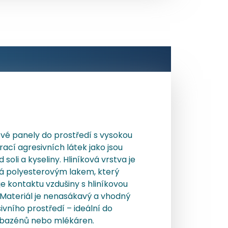
ové panely do prostředí s vysokou
ací agresivních látek jako jsou
 soli a kyseliny. Hliníková vrstva je
á polyesterovým lakem, který
e kontaktu vzdušiny s hliníkovou
 Materiál je nenasákavý a vhodný
ivního prostředí – ideální do
 bazénů nebo mlékáren.