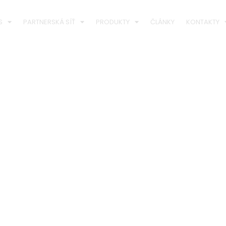
S
PARTNERSKÁ SÍŤ
PRODUKTY
ČLÁNKY
KONTAKTY