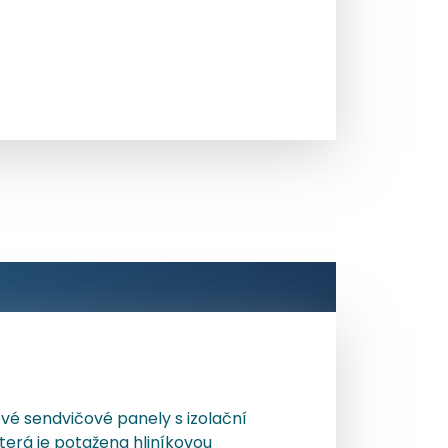
ové sendvičové panely s izolační
terá je potažena hliníkovou