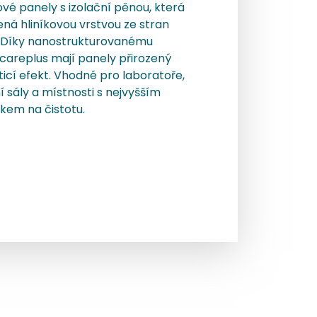
vé panely s izolační pěnou, která
ená hliníkovou vrstvou ze stran
. Díky nanostrukturovanému
careplus mají panely přirozený
icí efekt. Vhodné pro laboratoře,
 sály a místnosti s nejvyšším
kem na čistotu.