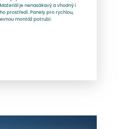
 Materiál je nenasákavý a vhodný i
ho prostředí. Panely pro rychlou,
 levnou montáž potrubí.