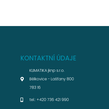
KONTAKTNÍ ÚDAJE
KLIMATIKA jknp s.r.o.
Bělkovice - Lašťany 800
783 16
tel.: +420 736 421 990