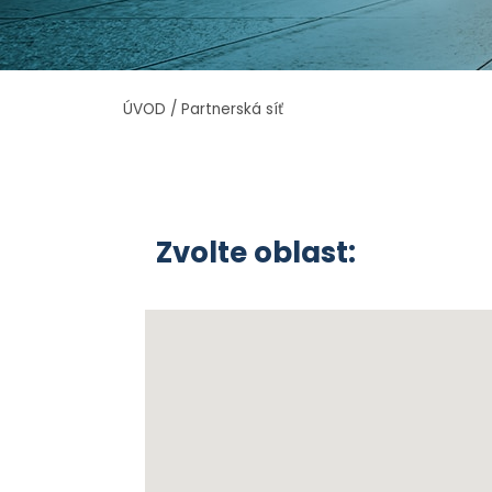
ÚVOD
/
Partnerská síť
Zvolte oblast: