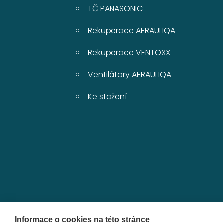
TČ PANASONIC
Rekuperace AERAULIQA
Rekuperace VENTOXX
Ventilátory AERAULIQA
Ke stažení
Informace o cookies na této stránce