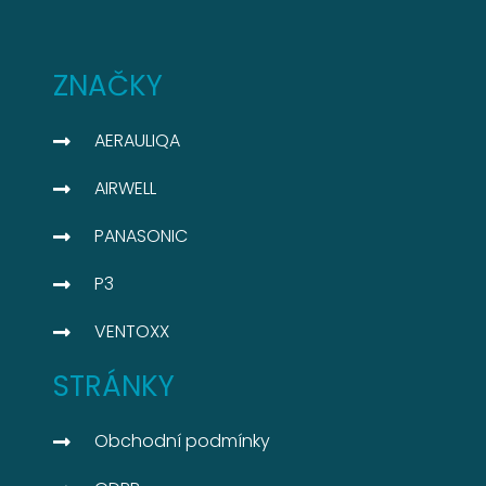
ZNAČKY
AERAULIQA
AIRWELL
PANASONIC
P3
VENTOXX
STRÁNKY
Obchodní podmínky