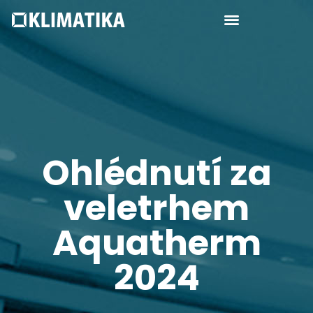
Ohlédnutí za
veletrhem
Aquatherm
2024