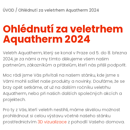
ÚVOD
/
Ohlédnutí za veletrhem Aquatherm 2024
Ohlédnutí za veletrhem
Aquatherm 2024
Veletrh Aquatherm, který se konal v Praze od 5. do 8. března
2024, je za námi a my tímto děkujeme všem našim
partnerům, zákazníkům a přátelům, kteří nás přišli podpořit.
Moc rádi jsme Vás přivítali na našem stánku, kde jsme s
Vámi mohli sdílet naše produkty a novinky. Doufáme, že se
brzy opět setkáme, ať už na dalším ročníku veletrhu
Aquatherm, nebo při našich dalších společných akcích a
projektech.
Pro ty z Vás, kteří veletrh nestihli, máme skvělou možnost
prohlédnout si celou výstavu včetně našeho stánku
prostřednictvím
3D vizualizace
z pohodlí Vašeho domova.