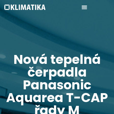
Nová tepelná
čerpadla
Panasonic
Aquarea T-CAP
řady M