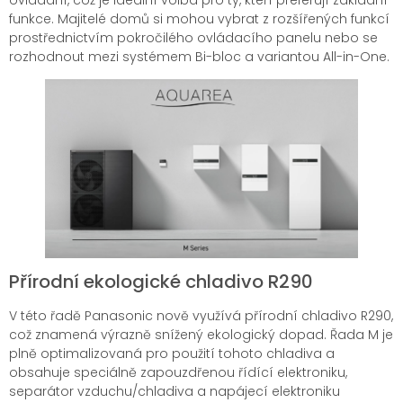
funkce. Majitelé domů si mohou vybrat z rozšířených funkcí
prostřednictvím pokročilého ovládacího panelu nebo se
rozhodnout mezi systémem Bi-bloc a variantou All-in-One.
Přírodní ekologické chladivo R290
V této řadě Panasonic nově využívá přírodní chladivo R290,
což znamená výrazně snížený ekologický dopad. Řada M je
plně optimalizovaná pro použití tohoto chladiva a
obsahuje speciálně zapouzdřenou řídící elektroniku,
separátor vzduchu/chladiva a napájecí elektroniku