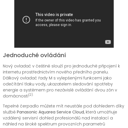
Jednoduché ovládání
Nový ovladač v češtině slouží pro jednoduché připojení k
internetu prostřednictvím nového předního panelu.
Dálkový ovladač řady M s vylepšenými funkcemi jako
odečítání tlaku vody, ukazatelem sledování spotřeby
energie a systémem pro nezávislé ovládání dvou zón v
(2).
domácnosti
Tepelné čerpadlo můžete mít neustále pod dohledem díky
službě
Panasonic
Aquarea Service Cloud
, která umožňuje
vzdálený servisní dohled profesionálů nad instalací a
náhled na široké spektrum provozních parametrů