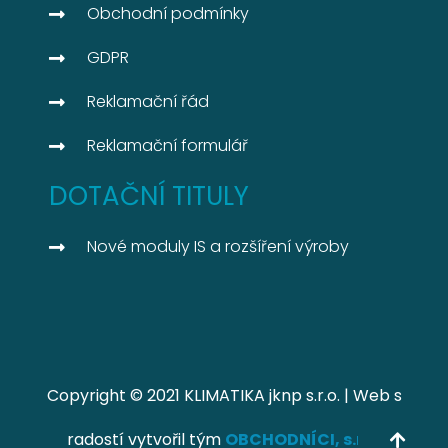
Obchodní podmínky
GDPR
Reklamační řád
Reklamační formulář
DOTAČNÍ TITULY
Nové moduly IS a rozšíření výroby
Copyright © 2021 KLIMATIKA jknp s.r.o. | Web s
radostí vytvořil tým
OBCHODNÍCI, s.r.o.