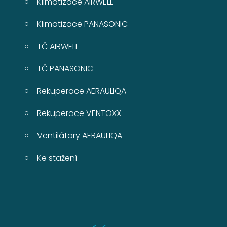
Klimatizace AIRWELL
Klimatizace PANASONIC
TČ AIRWELL
TČ PANASONIC
Rekuperace AERAULIQA
Rekuperace VENTOXX
Ventilátory AERAULIQA
Ke stažení