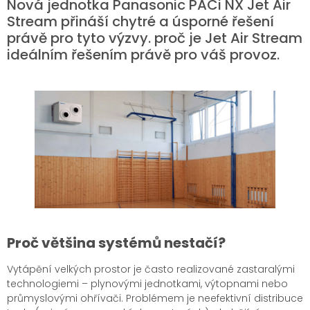
Nová jednotka Panasonic PACi NX Jet Air
Stream přináší chytré a úsporné řešení
právě pro tyto výzvy. proč je Jet Air Stream
ideálním řešením právě pro váš provoz.
Proč většina systémů nestačí?
Vytápění velkých prostor je často realizované zastaralými
technologiemi – plynovými jednotkami, výtopnami nebo
průmyslovými ohřívači. Problémem je neefektivní distribuce