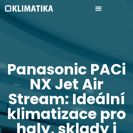
Panasonic PACi
NX Jet Air
Stream: Ideální
klimatizace pro
haly, sklady i