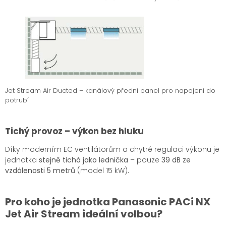
Jet Stream Air Ducted – kanálový přední panel pro napojení do
potrubí
Tichý provoz – výkon bez hluku
Díky moderním EC ventilátorům a chytré regulaci výkonu je
jednotka
stejně tichá jako lednička
– pouze
39 dB ze
vzdálenosti 5 metrů
(model 15 kW).
Pro koho je jednotka Panasonic PACi NX
Jet Air Stream ideální volbou?