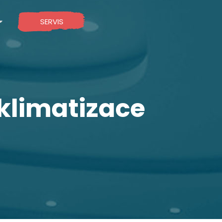
SERVIS
klimatizace