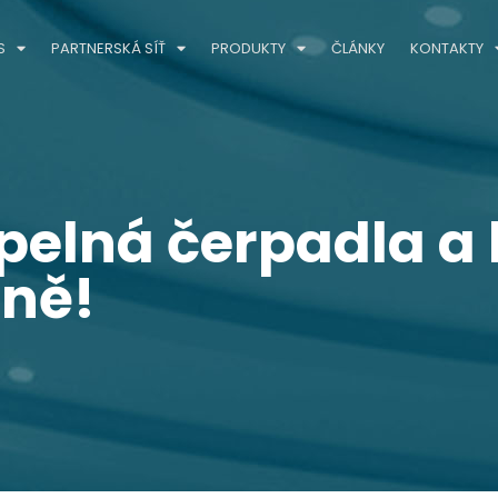
S
PARTNERSKÁ SÍŤ
PRODUKTY
ČLÁNKY
KONTAKTY
pelná čerpadla a 
dně!