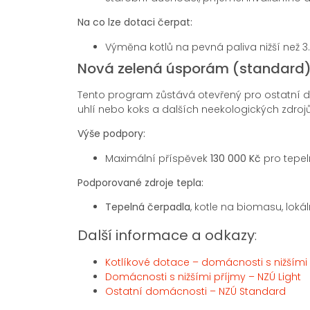
Na co lze dotaci čerpat:
Výměna kotlů na pevná paliva nižší než 3.
Nová zelená úsporám (standard
Tento program zůstává otevřený pro ostatní d
uhlí nebo koks a dalších neekologických zdrojů
Výše podpory:
Maximální příspěvek
130 000 Kč
pro tepel
Podporované zdroje tepla:
Tepelná čerpadla
, kotle na biomasu, lok
Další informace a odkazy
:
Kotlíkové dotace – domácnosti s nižšími
Domácnosti s nižšími příjmy – NZÚ Light
Ostatní domácnosti – NZÚ Standard