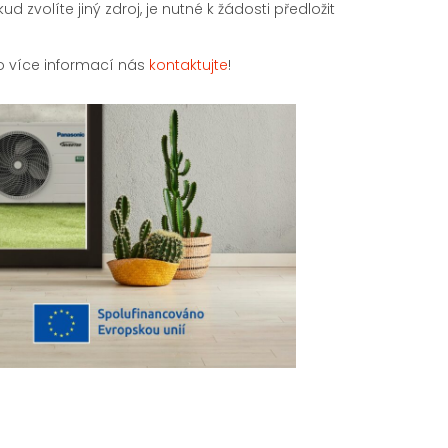
 zvolíte jiný zdroj, je nutné k žádosti předložit
ro více informací nás
kontaktujte
!