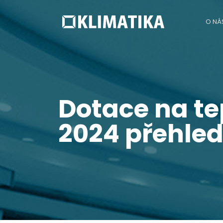
O NÁ
Dotace na te
2024 přehle