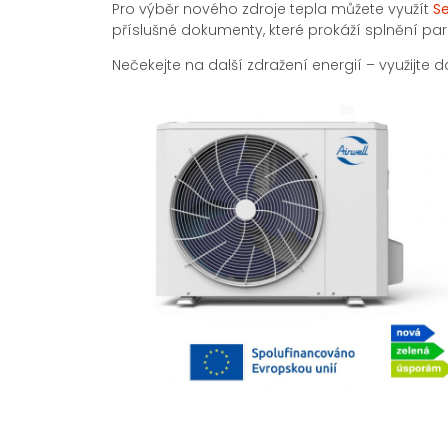
Pro výběr nového zdroje tepla můžete využít
S
příslušné dokumenty, které prokáží splnění p
Nečekejte na další zdražení energií – využijt